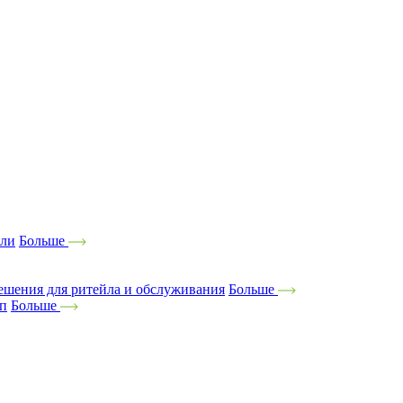
ели
Больше
ешения для ритейла и обслуживания
Больше
оп
Больше