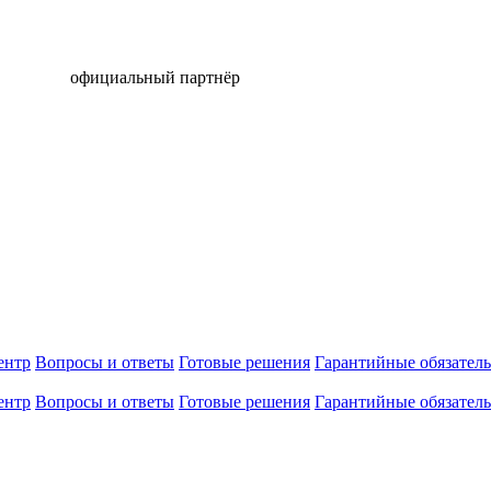
официальный партнёр
ентр
Вопросы и ответы
Готовые решения
Гарантийные обязатель
ентр
Вопросы и ответы
Готовые решения
Гарантийные обязатель