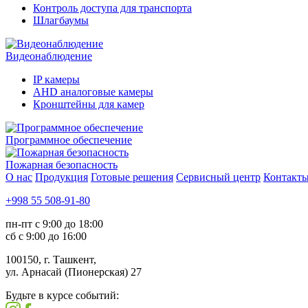
Контроль доступа для транспорта
Шлагбаумы
Видеонаблюдение
IP камеры
AHD аналоговые камеры
Кронштейны для камер
Программное обеспечение
Пожарная безопасность
О нас
Продукция
Готовые решения
Сервисный центр
Контакт
+998 55 508-91-80
пн-пт с 9:00 до 18:00
сб с 9:00 до 16:00
100150, г. Ташкент,
ул. Арнасай (Пионерская) 27
Будьте в курсе событий: