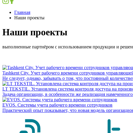
Главная
Наши проекты
Наши проекты
выполненные партнёром с использованием продукции и решен
Tashkent City. Учет рабочего времени сотрудников управляющ
Не следует, однако, забывать о том, что постоянный количес
LT TEKSTIL. Установлена система контроля доступа на произв
Задача организации, в особенности же реализация намеченног
EVOS. Системы учета рабочего времени сотрудников
Практический опыт показывает, что новая модель организацио