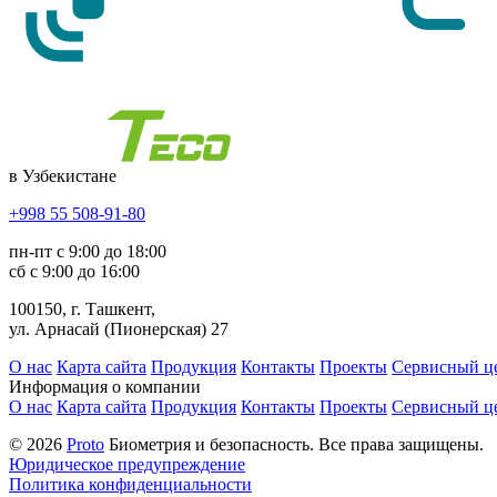
в Узбекистане
+998 55 508-91-80
пн-пт с 9:00 до 18:00
сб с 9:00 до 16:00
100150, г. Ташкент,
ул. Арнасай (Пионерская) 27
О нас
Карта сайта
Продукция
Контакты
Проекты
Сервисный ц
Информация о компании
О нас
Карта сайта
Продукция
Контакты
Проекты
Сервисный ц
© 2026
Proto
Биометрия и безопасность. Все права защищены.
Юридическое предупреждение
Политика конфиденциальности