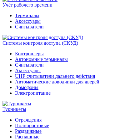
Учёт рабочего времени
Терминалы
Аксессуары
Считыватели
Системы контроля доступа (СКУД)
Контроллеры
Автономные терминалы
Считыватели
Аксессуары
UHF считыватели дальнего действия
Автоматические доводчики для дверей
Домофоны
Электропитание
Турникеты
Ограждения
Полноростовые
Раздвижные
Распашные