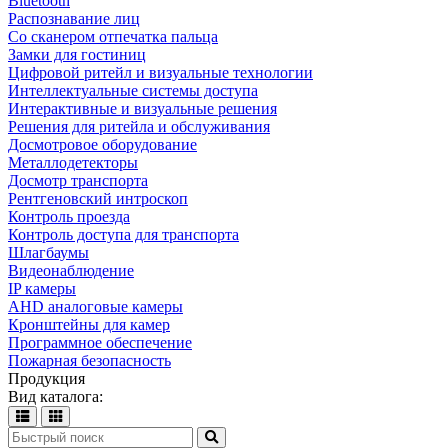
Bluetooth
Распознавание лиц
Со сканером отпечатка пальца
Замки для гостиниц
Цифровой ритейл и визуальные технологии
Интеллектуальные системы доступа
Интерактивные и визуальные решения
Решения для ритейла и обслуживания
Досмотровое оборудование
Металлодетекторы
Досмотр транспорта
Рентгеновский интроскоп
Контроль проезда
Контроль доступа для транспорта
Шлагбаумы
Видеонаблюдение
IP камеры
AHD аналоговые камеры
Кронштейны для камер
Программное обеспечение
Пожарная безопасность
Продукция
Вид каталога: