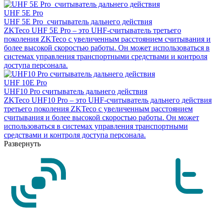
UHF 5E Pro
UHF 5E Pro считыватель дальнего действия
ZKTeco UHF 5E Pro – это UHF-считыватель третьего
поколения ZKTeco с увеличенным расстоянием считывания и
более высокой скоростью работы. Он может использоваться в
системах управления транспортными средствами и контроля
доступа персонала.
UHF 10E Pro
UHF10 Pro считыватель дальнего действия
ZKTeco UHF10 Pro – это UHF-считыватель дальнего действия
третьего поколения ZKTeco с увеличенным расстоянием
считывания и более высокой скоростью работы. Он может
использоваться в системах управления транспортными
средствами и контроля доступа персонала.
Развернуть