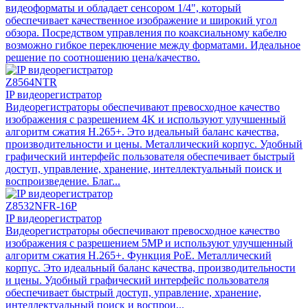
видеоформаты и обладает сенсором 1/4", который
обеспечивает качественное изображение и широкий угол
обзора. Посредством управления по коаксиальному кабелю
возможно гибкое переключение между форматами. Идеальное
решение по соотношению цена/качество.
Z8564NTR
IP видеорегистратор
Видеорегистраторы обеспечивают превосходное качество
изображения с разрешением 4K и используют улучшенный
алгоритм сжатия H.265+. Это идеальный баланс качества,
производительности и цены. Металлический корпус. Удобный
графический интерфейс пользователя обеспечивает быстрый
доступ, управление, хранение, интеллектуальный поиск и
воспроизведение. Благ...
Z8532NFR-16P
IP видеорегистратор
Видеорегистраторы обеспечивают превосходное качество
изображения с разрешением 5MP и используют улучшенный
алгоритм сжатия H.265+. Функция PoE. Металлический
корпус. Это идеальный баланс качества, производительности
и цены. Удобный графический интерфейс пользователя
обеспечивает быстрый доступ, управление, хранение,
интеллектуальный поиск и воспрои...