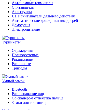
Автономные терминалы
Считыватели
Аксессуары
UHF считыватели дальнего действия
Автоматические доводчики для дверей
Домофоны
Электропитание
Турникеты
Ограждения
Полноростовые
Раздвижные
Распашные
Триподы
Умный замок
Bluetooth
Распознавание лиц
Со сканером отпечатка пальца
Замки для гостиниц