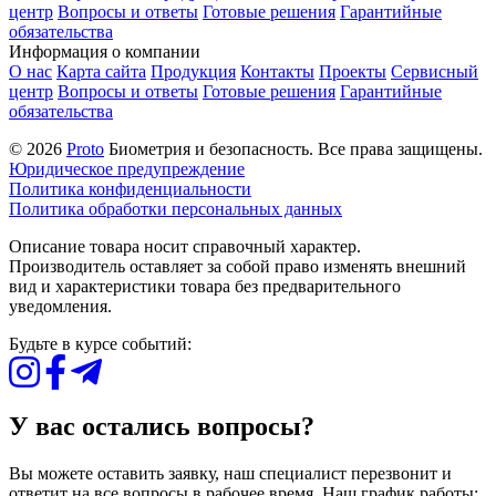
центр
Вопросы и ответы
Готовые решения
Гарантийные
обязательства
Информация о компании
О нас
Карта сайта
Продукция
Контакты
Проекты
Сервисный
центр
Вопросы и ответы
Готовые решения
Гарантийные
обязательства
© 2026
Proto
Биометрия и безопасность. Все права защищены.
Юридическое предупреждение
Политика конфиденциальности
Политика обработки персональных данных
Описание товара носит справочный характер.
Производитель оставляет за собой право изменять внешний
вид и характеристики товара без предварительного
уведомления.
Будьте в курсе событий:
У вас остались вопросы?
Вы можете оставить заявку, наш специалист перезвонит и
ответит на все вопросы в рабочее время. Наш график работы: