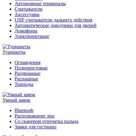
Автономные терминалы
Считыватели
Аксессуары
UHF считыватели дальнего действия
Автоматические доводчики для дверей
Домофоны
Электропитание
Турникеты
Ограждения
Полноростовые
Раздвижные
Распашные
Триподы
Умный замок
Bluetooth
Распознавание лиц
Со сканером отпечатка пальца
Замки для гостиниц