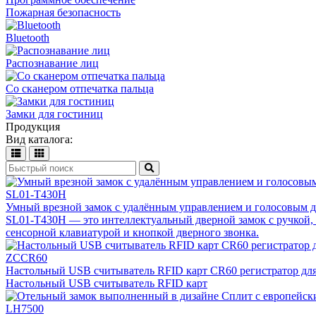
Пожарная безопасность
Bluetooth
Распознавание лиц
Со сканером отпечатка пальца
Замки для гостиниц
Продукция
Вид каталога:
SL01-T430H
Умный врезной замок с удалённым управлением и голосовым 
SL01-T430H — это интеллектуальный дверной замок с ручкой, 
сенсорной клавиатурой и кнопкой дверного звонка.
ZCCR60
Настольный USB считыватель RFID карт CR60 регистратор дл
Настольный USB считыватель RFID карт
LH7500