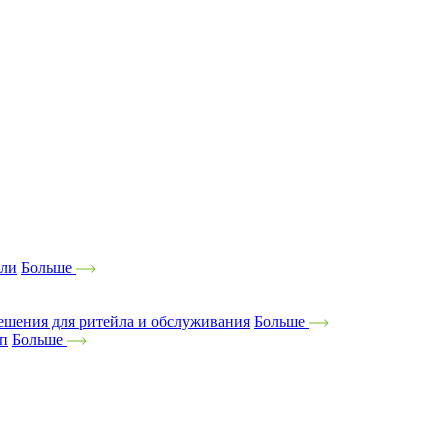
ели
Больше
ешения для ритейла и обслуживания
Больше
оп
Больше