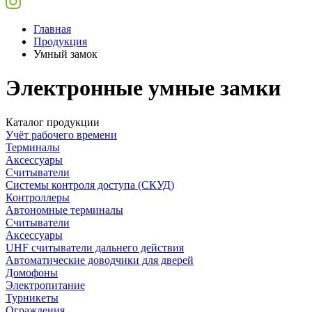
Главная
Продукция
Умный замок
Электронные умные замки
Каталог продукции
Учёт рабочего времени
Терминалы
Аксессуары
Считыватели
Системы контроля доступа (СКУД)
Контроллеры
Автономные терминалы
Считыватели
Аксессуары
UHF считыватели дальнего действия
Автоматические доводчики для дверей
Домофоны
Электропитание
Турникеты
Ограждения