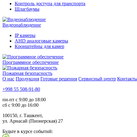
Контроль доступа для транспорта
Шлагбаумы
Видеонаблюдение
IP камеры
AHD аналоговые камеры
Кронштейны для камер
Программное обеспечение
Пожарная безопасность
О нас
Продукция
Готовые решения
Сервисный центр
Контакт
+998 55 508-91-80
пн-пт с 9:00 до 18:00
сб с 9:00 до 16:00
100150, г. Ташкент,
ул. Арнасай (Пионерская) 27
Будьте в курсе событий: