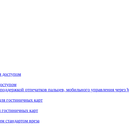
доступом
поддержкой отпечатков пальцев, мобильного управления через 
я гостиничных карт