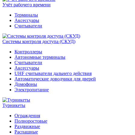
Учёт рабочего времени
Терминалы
Аксессуары
Считыватели
Системы контроля доступа (СКУД)
Контроллеры
Автономные терминалы
Считыватели
Аксессуары
UHF считыватели дальнего действия
Автоматические доводчики для дверей
Домофоны
Электропитание
Турникеты
Ограждения
Полноростовые
Раздвижные
Распашные