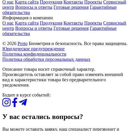
О нас
Карта сайта
Продукция
Контакты
Проекты
Сервисный
центр
Вопросы и ответы
Готовые решения
Гарантийные
обязательства
Информация о компании
О нас
Карта сайта
Продукция
Контакты
Проекты
Сервисный
центр
Вопросы и ответы
Готовые решения
Гарантийные
обязательства
© 2026
Proto
Биометрия и безопасность. Все права защищены.
Юридическое предупреждение
Политика конфиденциальности
Политика обработки персональных данных
Описание товара носит справочный характер.
Производитель оставляет за собой право изменять внешний
вид и характеристики товара без предварительного
уведомления.
Будьте в курсе событий:
У вас остались вопросы?
Вы можете оставить заявку, наш специалист перезвонит и