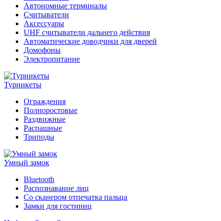
Автономные терминалы
Считыватели
Аксессуары
UHF считыватели дальнего действия
Автоматические доводчики для дверей
Домофоны
Электропитание
Турникеты
Ограждения
Полноростовые
Раздвижные
Распашные
Триподы
Умный замок
Bluetooth
Распознавание лиц
Со сканером отпечатка пальца
Замки для гостиниц