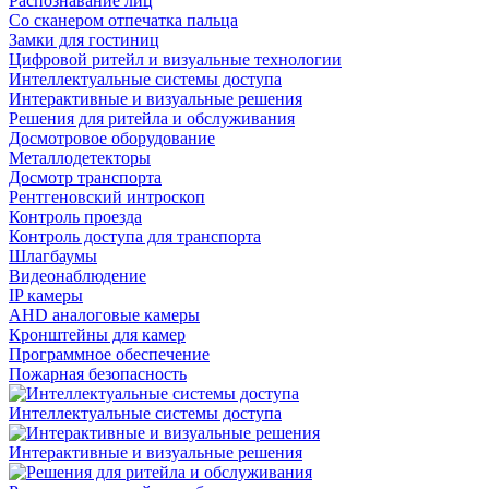
Распознавание лиц
Со сканером отпечатка пальца
Замки для гостиниц
Цифровой ритейл и визуальные технологии
Интеллектуальные системы доступа
Интерактивные и визуальные решения
Решения для ритейла и обслуживания
Досмотровое оборудование
Металлодетекторы
Досмотр транспорта
Рентгеновский интроскоп
Контроль проезда
Контроль доступа для транспорта
Шлагбаумы
Видеонаблюдение
IP камеры
AHD аналоговые камеры
Кронштейны для камер
Программное обеспечение
Пожарная безопасность
Интеллектуальные системы доступа
Интерактивные и визуальные решения