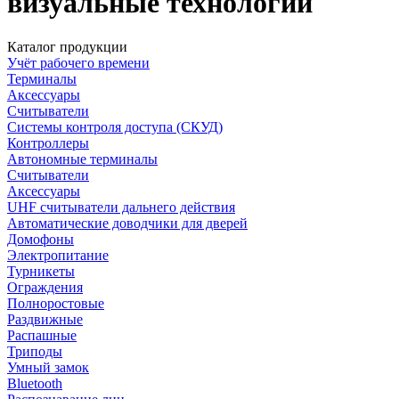
визуальные технологии
Каталог продукции
Учёт рабочего времени
Терминалы
Аксессуары
Считыватели
Системы контроля доступа (СКУД)
Контроллеры
Автономные терминалы
Считыватели
Аксессуары
UHF считыватели дальнего действия
Автоматические доводчики для дверей
Домофоны
Электропитание
Турникеты
Ограждения
Полноростовые
Раздвижные
Распашные
Триподы
Умный замок
Bluetooth