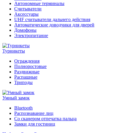
Автономные терминалы
Считыватели
Аксессуары
UHF считыватели дальнего действия
Автоматические доводчики для дверей
Домофоны
Электропитание
Турникеты
Ограждения
Полноростовые
Раздвижные
Распашные
Триподы
Умный замок
Bluetooth
Распознавание лиц
Со сканером отпечатка пальца
Замки для гостиниц