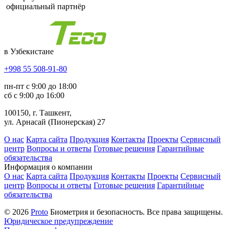
официальный партнёр
в Узбекистане
+998 55 508-91-80
пн-пт с 9:00 до 18:00
сб с 9:00 до 16:00
100150, г. Ташкент,
ул. Арнасай (Пионерская) 27
О нас
Карта сайта
Продукция
Контакты
Проекты
Сервисный
центр
Вопросы и ответы
Готовые решения
Гарантийные
обязательства
Информация о компании
О нас
Карта сайта
Продукция
Контакты
Проекты
Сервисный
центр
Вопросы и ответы
Готовые решения
Гарантийные
обязательства
© 2026
Proto
Биометрия и безопасность. Все права защищены.
Юридическое предупреждение